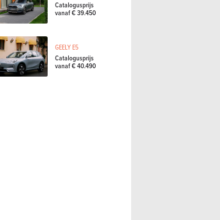
Catalogusprijs
vanaf € 39.450
GEELY E5
Catalogusprijs
vanaf € 40.490