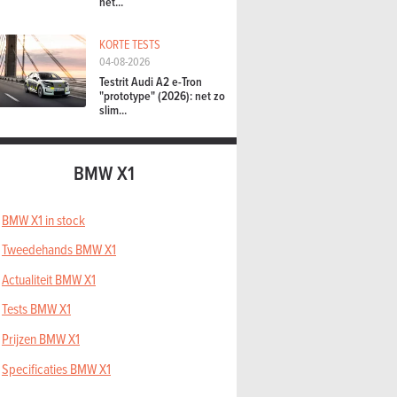
het...
KORTE TESTS
04-08-2026
Testrit Audi A2 e-Tron
"prototype" (2026): net zo
slim...
BMW X1
BMW X1 in stock
Tweedehands BMW X1
Actualiteit BMW X1
Tests BMW X1
Prijzen BMW X1
Specificaties BMW X1