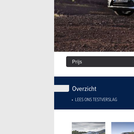
Prijs
Overzicht
LEES ONS TESTVERSLAG