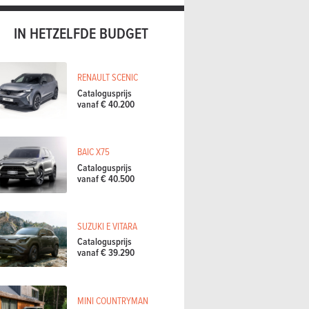
IN HETZELFDE BUDGET
RENAULT SCENIC
Catalogusprijs
vanaf € 40.200
BAIC X75
Catalogusprijs
vanaf € 40.500
SUZUKI E VITARA
Catalogusprijs
vanaf € 39.290
MINI COUNTRYMAN