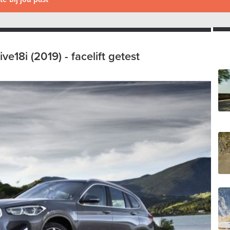
e18i (2019) - facelift getest