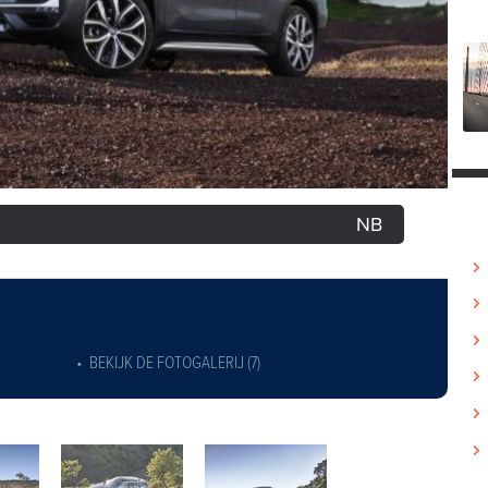
NB
BEKIJK DE FOTOGALERIJ (7)