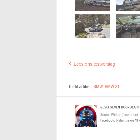
Lees ons testverslag
In dit artikel :
BMW
,
BMW X1
GESCHREVEN DOOR ALAIN
Senior Writer (freelance)
Facebook: @alain.devos.18 /