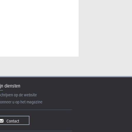
alfi Spider (2026) -
jn diensten
schrijven op de website
onneer u op het magazine
Contact