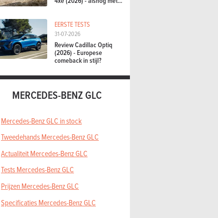
4xe (2026) - alsnog met...
EERSTE TESTS
31-07-2026
Review Cadillac Optiq
(2026) - Europese
comeback in stijl?
MERCEDES-BENZ GLC
Mercedes-Benz GLC in stock
Tweedehands Mercedes-Benz GLC
Actualiteit Mercedes-Benz GLC
Tests Mercedes-Benz GLC
Prijzen Mercedes-Benz GLC
Specificaties Mercedes-Benz GLC