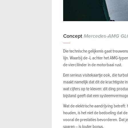
Concept
Mercedes-AMG GLC
Die technische gelijkenis gaat trouwens
lijn. Waarbij de -L achter het AMG-type
de viercilinder in de motorbaai rust.
Een serieus visitekaartje ook, die turb
maakt namelijk dat dit de krachtigste 
wat cijfers op te kleven: dit ding prod
bijstand geeft dat een systeemvermoge
Wat de elektrische aandrijving betreft:
houden, is het niet de bedoeling dat de
vooral de prestaties bevorderen. Dat je
sparen – is louter bonus.