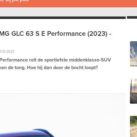
MG GLC 63 S E Performance (2023) -
17-10-2023
erformance rolt de sportiefste middenklasse-SUV
an de tong. Hoe hij dan door de bocht loopt?