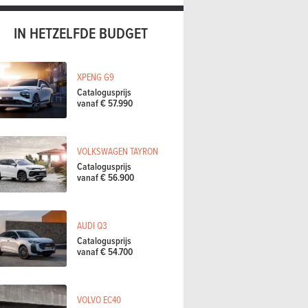
IN HETZELFDE BUDGET
XPENG G9
Catalogusprijs
vanaf € 57.990
VOLKSWAGEN TAYRON
Catalogusprijs
vanaf € 56.900
AUDI Q3
Catalogusprijs
vanaf € 54.700
VOLVO EC40