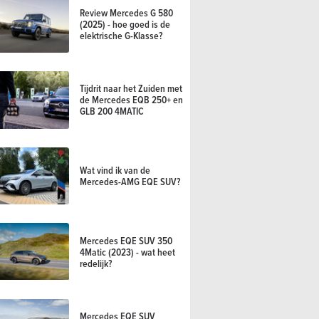
Review Mercedes G 580
(2025) - hoe goed is de
elektrische G-Klasse?
Tijdrit naar het Zuiden met
de Mercedes EQB 250+ en
GLB 200 4MATIC
Wat vind ik van de
Mercedes-AMG EQE SUV?
Mercedes EQE SUV 350
4Matic (2023) - wat heet
redelijk?
Mercedes EQE SUV