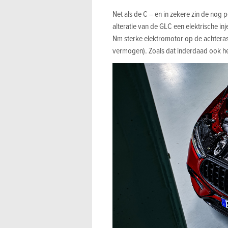
Net als de C – en in zekere zin de no
alteratie van de GLC een elektrische i
Nm sterke elektromotor op de achteras,
vermogen). Zoals dat inderdaad ook he