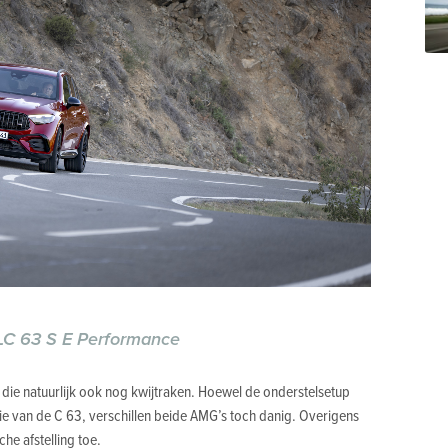
C 63 S E Performance
 die natuurlijk ook nog kwijtraken. Hoewel de onderstelsetup
ie van de C 63, verschillen beide AMG’s toch danig. Overigens
he afstelling toe.