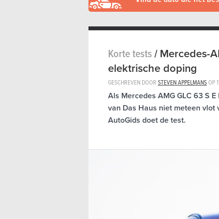
Korte tests
/
Mercedes-A
elektrische doping
GESCHREVEN DOOR
STEVEN APPELMANS
OP
Als Mercedes AMG GLC 63 S E P
van Das Haus niet meteen vlot v
AutoGids doet de test.