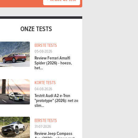
ONZE TESTS
EERSTE TESTS
05-08-2026
Review Ferrari Amalfi
Spider (2026) - hoezo,
het...
KORTE TESTS
04-08-2026
Testrit Audi A2 e-Tron
"prototype" (2026): net zo
slim...
EERSTE TESTS
31-07-2026
Review Jeep Compass