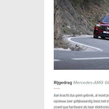
Rijgedrag
Mercedes-AMG GL
Aan kracht dus geen gebrek, al moet je
opnieuw zeer gelijkwaardig leest met d
zowel qua hardware als naar elektronisc