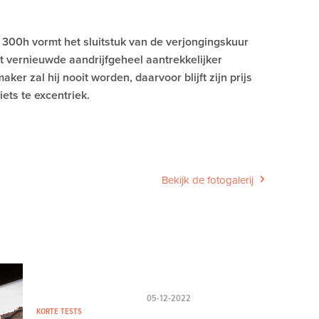
300h vormt het sluitstuk van de verjongingskuur
t vernieuwde aandrijfgeheel aantrekkelijker
er zal hij nooit worden, daarvoor blijft zijn prijs
iets te excentriek.
Bekijk de fotogalerij
05-12-2022
KORTE TESTS