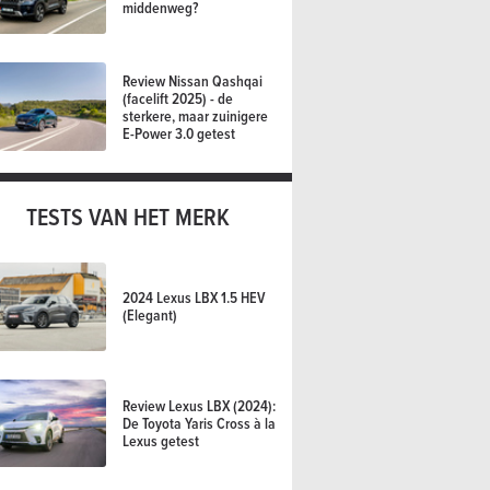
middenweg?
Review Nissan Qashqai
(facelift 2025) - de
sterkere, maar zuinigere
E-Power 3.0 getest
TESTS VAN HET MERK
2024 Lexus LBX 1.5 HEV
(Elegant)
Review Lexus LBX (2024):
De Toyota Yaris Cross à la
Lexus getest