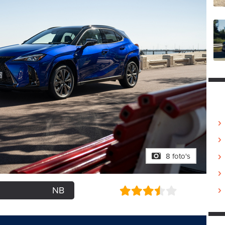
8 foto's
NB