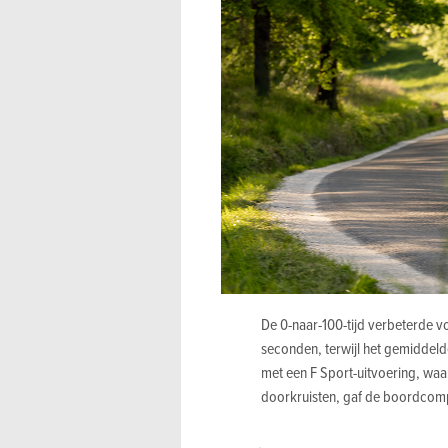
De 0-naar-100-tijd verbeterde 
seconden, terwijl het gemiddeld
met een F Sport-uitvoering, wa
doorkruisten, gaf de boordcomp