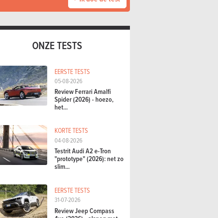
ONZE TESTS
EERSTE TESTS
05-08-2026
Review Ferrari Amalfi
Spider (2026) - hoezo,
het...
KORTE TESTS
04-08-2026
Testrit Audi A2 e-Tron
"prototype" (2026): net zo
slim...
EERSTE TESTS
31-07-2026
Review Jeep Compass