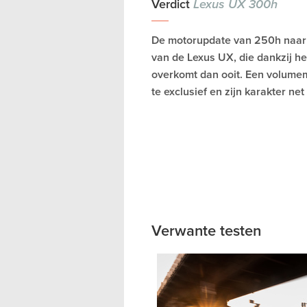
Verdict
Lexus UX 300h
De motorupdate van 250h naar 
van de Lexus UX, die dankzij he
overkomt dan ooit. Een volumemak
te exclusief en zijn karakter net 
Verwante testen