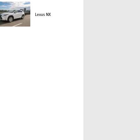
Lexus NX