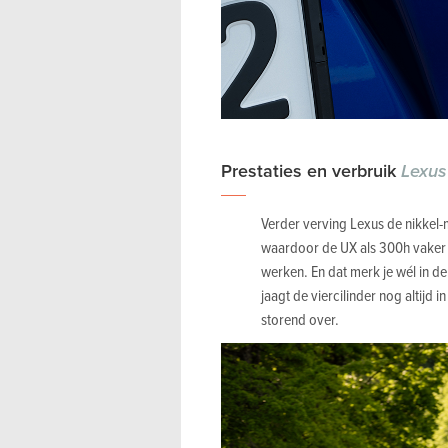
Prestaties en verbruik
Lexu
Verder verving Lexus de nikkel-
waardoor de UX als 300h vaker e
werken. En dat merk je wél in de
jaagt de viercilinder nog altijd 
storend over.