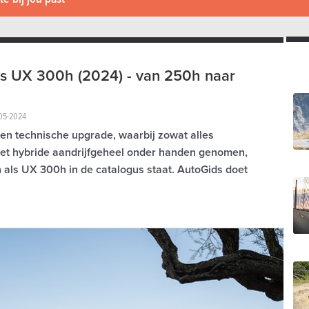
s UX 300h (2024) - van 250h naar
-05-2024
n technische upgrade, waarbij zowat alles
het hybride aandrijfgeheel onder handen genomen,
als UX 300h in de catalogus staat. AutoGids doet