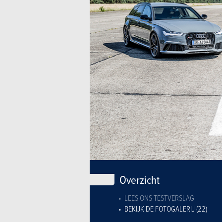
Overzicht
LEES ONS TESTVERSLAG
BEKIJK DE FOTOGALERIJ (22)