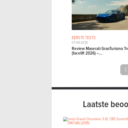
EERSTE TESTS
07-08-2026
Review Maserati GranTurismo Tr
(facelift 2026) –...
Laatste beoo