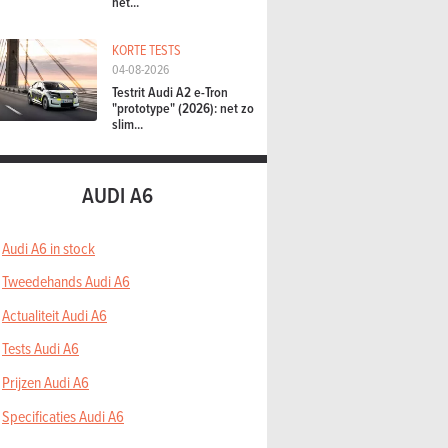
het...
KORTE TESTS
04-08-2026
Testrit Audi A2 e-Tron
"prototype" (2026): net zo
slim...
AUDI A6
Audi A6 in stock
Tweedehands Audi A6
Actualiteit Audi A6
Tests Audi A6
Prijzen Audi A6
Specificaties Audi A6