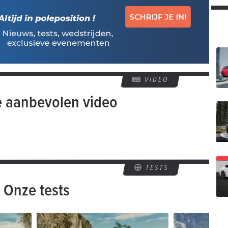
VIDEO
e aanbevolen video
TESTS
Onze tests