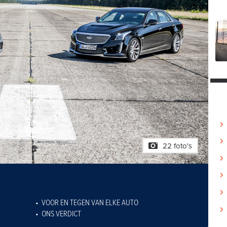
22 foto's
VOOR EN TEGEN VAN ELKE AUTO
ONS VERDICT