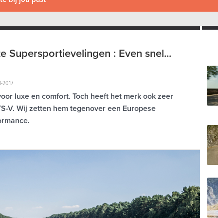
e Supersportievelingen : Even snel...
3-2017
 voor luxe en comfort. Toch heeft het merk ook zeer
TS-V. Wij zetten hem tegenover een Europese
formance.