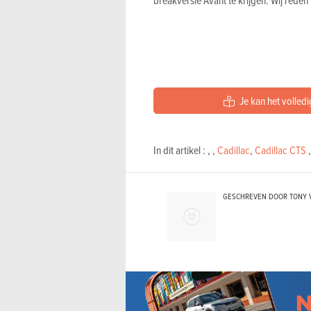
breakversie Avant te krijgen. Wij reden
Je kan het volledi
In dit artikel :
,
,
Cadillac
,
Cadillac CTS
GESCHREVEN DOOR TONY 