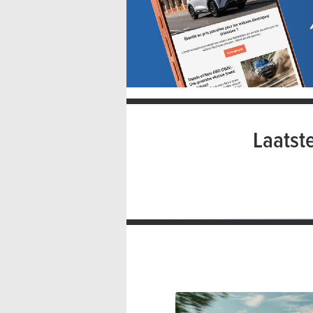
Laatst