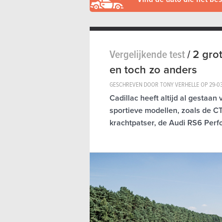
Vergelijkende test
/
2 grot
en toch zo anders
GESCHREVEN DOOR TONY VERHELLE OP
29-0
Cadillac heeft altijd al gestaan
sportieve modellen, zoals de C
krachtpatser, de Audi RS6 Per