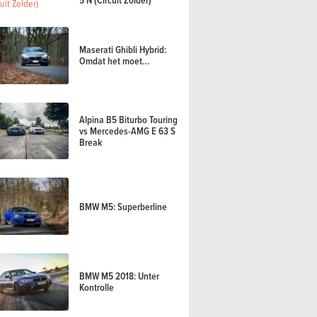
Maserati Ghibli Hybrid:
Omdat het moet…
Alpina B5 Biturbo Touring
vs Mercedes-AMG E 63 S
Break
BMW M5: Superberline
BMW M5 2018: Unter
Kontrolle