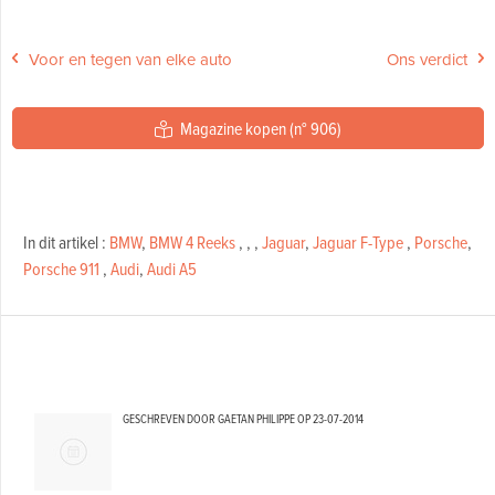
Voor en tegen van elke auto
Ons verdict
Magazine kopen (n° 906)
In dit artikel :
BMW
,
BMW 4 Reeks
,
,
,
Jaguar
,
Jaguar F-Type
,
Porsche
,
Porsche 911
,
Audi
,
Audi A5
GESCHREVEN DOOR GAETAN PHILIPPE OP
23-07-2014