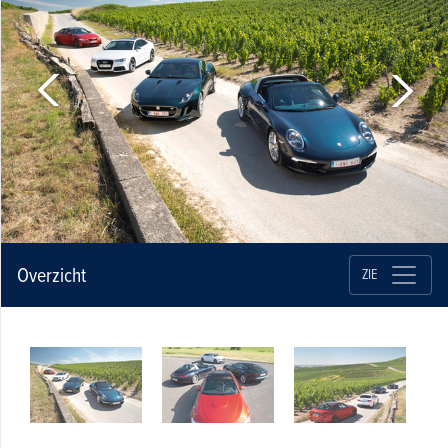
Overzicht
ZIE