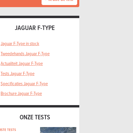
JAGUAR F-TYPE
Jaguar F-Type in stock
Tweedehands Jaguar F-Type
Actualiteit Jaguar F-Type
Tests Jaguar F-Type
Specificaties Jaguar F-Type
Brochure Jaguar F-Type
ONZE TESTS
RSTE TESTS