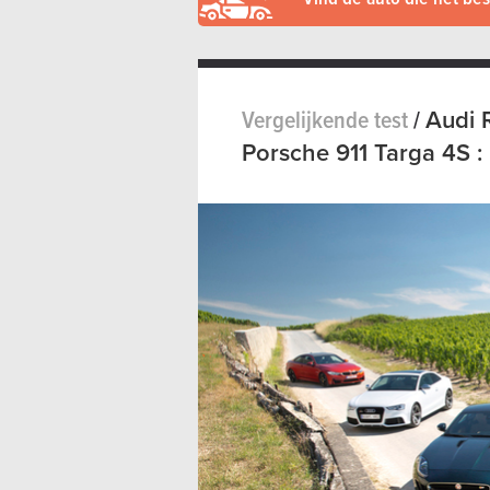
Vergelijkende test
/
Audi 
Porsche 911 Targa 4S :