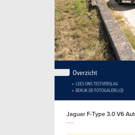
Overzicht
LEES ONS TESTVERSLAG
BEKIJK DE FOTOGALERIJ (3)
Jaguar F-Type 3.0 V6 Au