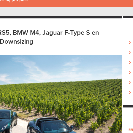
RS5, BMW M4, Jaguar F-Type S en
 Downsizing
EE