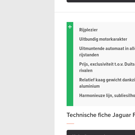
Rijplezier
Uitbundig motorkarakter
Uitmuntende automaat in all
rijstanden
Prijs, exclusiviteit t.o.v. Duit
rivalen
Relatief kaag gewicht dankzi
aluminium
Harmonieuze lijn, subliesilh
Technische fiche Jaguar