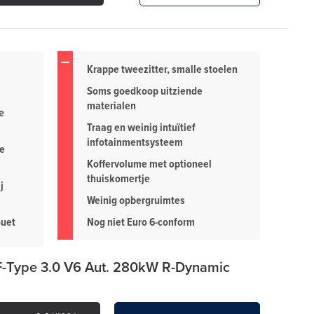
Krappe tweezitter, smalle stoelen
Soms goedkoop uitziende
materialen
e
Traag en weinig intuïtief
infotainmentsysteem
se
Koffervolume met optioneel
thuiskomertje
j
Weinig opbergruimtes
ouet
Nog niet Euro 6-conform
 F-Type 3.0 V6 Aut. 280kW R-Dynamic