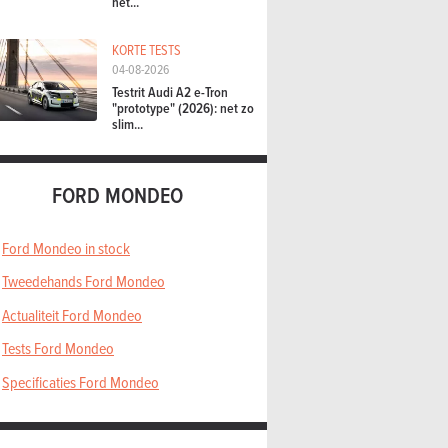
het...
KORTE TESTS
04-08-2026
Testrit Audi A2 e-Tron
"prototype" (2026): net zo
slim...
FORD MONDEO
Ford Mondeo in stock
Tweedehands Ford Mondeo
Actualiteit Ford Mondeo
Tests Ford Mondeo
Specificaties Ford Mondeo