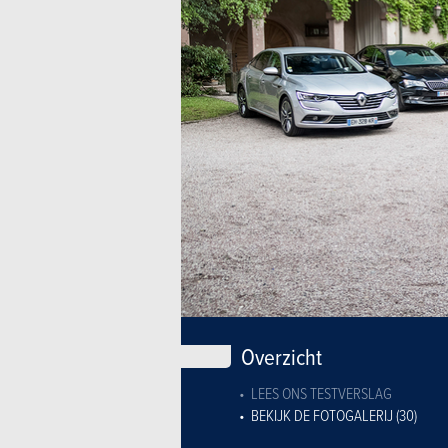
Overzicht
LEES ONS TESTVERSLAG
BEKIJK DE FOTOGALERIJ (30)