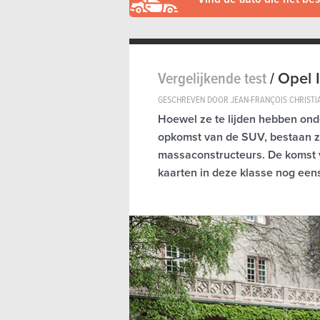
Vergelijkende test
/
Opel I
GESCHREVEN DOOR JEAN-FRANÇOIS CHRISTI
Hoewel ze te lijden hebben ond
opkomst van de SUV, bestaan ze
massaconstructeurs. De komst 
kaarten in deze klasse nog eens