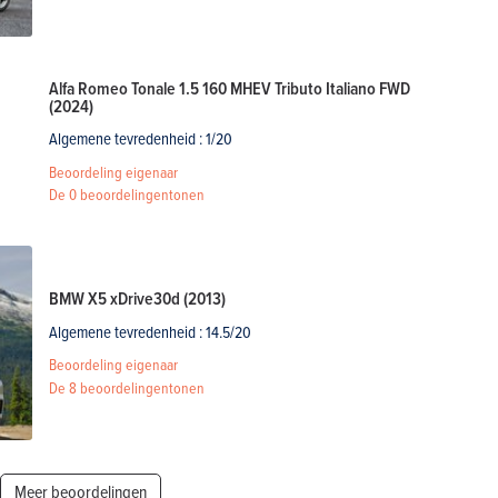
Alfa Romeo Tonale 1.5 160 MHEV Tributo Italiano FWD
(2024)
Algemene tevredenheid : 1/20
Beoordeling eigenaar
De
0 beoordelingen
tonen
BMW X5 xDrive30d (2013)
Algemene tevredenheid : 14.5/20
Beoordeling eigenaar
De
8 beoordelingen
tonen
Meer beoordelingen