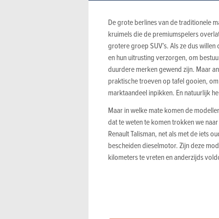
De grote berlines van de traditionele m
kruimels die de premiumspelers overla
grotere groep SUV’s. Als ze dus willen
en hun uitrusting verzorgen, om bestu
duurdere merken gewend zijn. Maar an
praktische troeven op tafel gooien, om
marktaandeel inpikken. En natuurlijk 
Maar in welke mate komen de modellen 
dat te weten te komen trokken we naar
Renault Talisman, net als met de iet
bescheiden dieselmotor. Zijn deze mode
kilometers te vreten en anderzijds vo