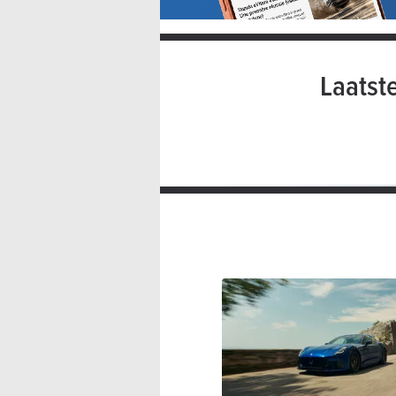
Laatst