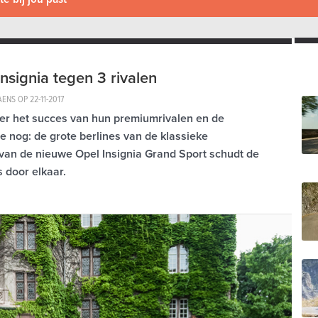
nsignia tegen 3 rivalen
AENS OP
22-11-2017
er het succes van hun premiumrivalen en de
 nog: de grote berlines van de klassieke
van de nieuwe Opel Insignia Grand Sport schudt de
 door elkaar.