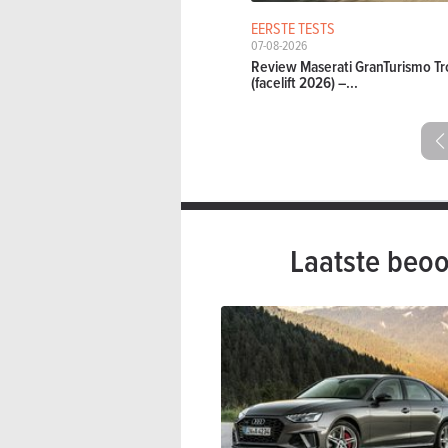
EERSTE TESTS
07-08-2026
Review Maserati GranTurismo Tr
(facelift 2026) –...
Laatste beoo