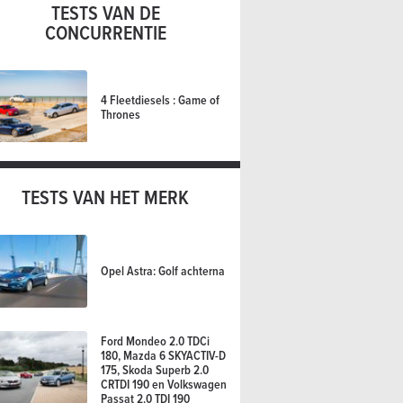
TESTS VAN DE
CONCURRENTIE
4 Fleetdiesels : Game of
Thrones
TESTS VAN HET MERK
Opel Astra: Golf achterna
Ford Mondeo 2.0 TDCi
180, Mazda 6 SKYACTIV-D
175, Skoda Superb 2.0
CRTDI 190 en Volkswagen
Passat 2.0 TDI 190