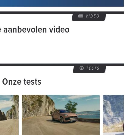
VIDEO
e aanbevolen video
TESTS
Onze tests