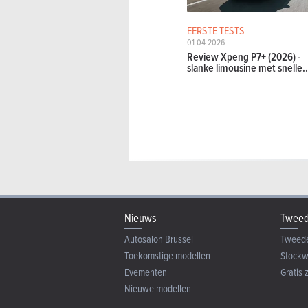
EERSTE TESTS
01-04-2026
Review Xpeng P7+ (2026) -
slanke limousine met snelle..
Nieuws
Tweed
Autosalon Brussel
Tweed
Toekomstige modellen
Stock
Evementen
Gratis 
Nieuwe modellen