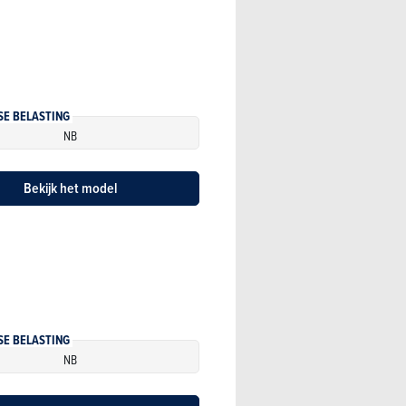
SE BELASTING
NB
Bekijk het model
SE BELASTING
NB