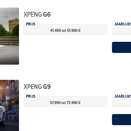
XPENG
G6
PRIJS
JAARLIJK
41.490 tot 51.990 €
XPENG
G9
PRIJS
JAARLIJK
57.990 tot 73.990 €