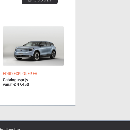
BUDGET
FORD EXPLORER EV
Catalogusprijs
vanaf € 47.450
jn diensten