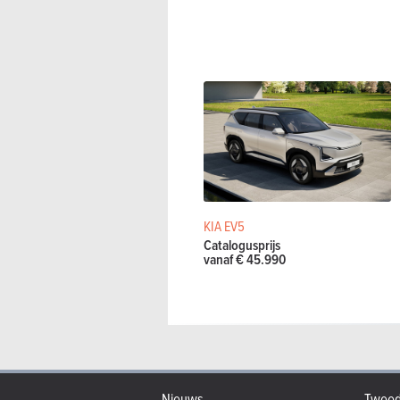
KIA EV5
Catalogusprijs
vanaf € 45.990
Nieuws
Tweed