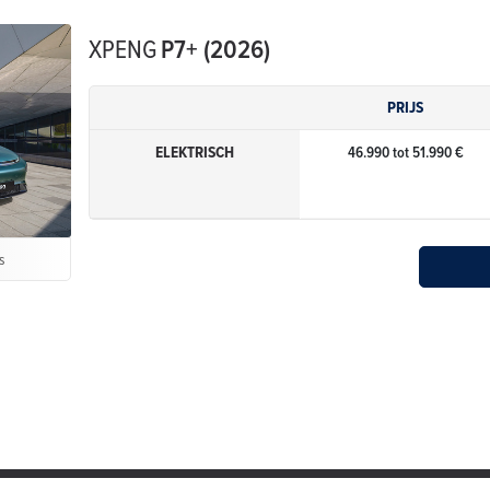
XPENG
P7+ (2026)
PRIJS
ELEKTRISCH
46.990 tot 51.990 €
s