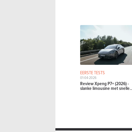
EERSTE TESTS
01-04-2026
Review Xpeng P7+ (2026) -
slanke limousine met snelle..