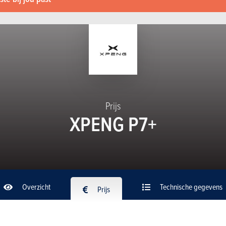
Prijs
XPENG P7+
Overzicht
Technische gegevens
Prijs