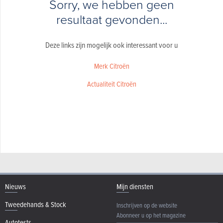
Sorry, we hebben geen
resultaat gevonden...
Deze links zijn mogelijk ook interessant voor u
Merk Citroën
Actualiteit Citroën
Nieuws
Mijn diensten
Tweedehands & Stock
Inschrijven op de website
Abonneer u op het magazine
Autotests