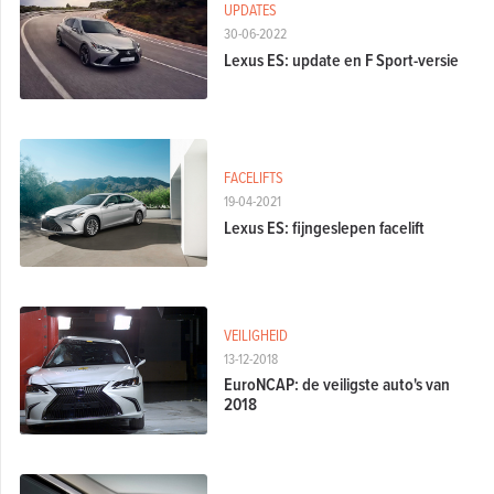
UPDATES
30-06-2022
Lexus ES: update en F Sport-versie
FACELIFTS
19-04-2021
Lexus ES: fijngeslepen facelift
VEILIGHEID
13-12-2018
EuroNCAP: de veiligste auto's van
2018