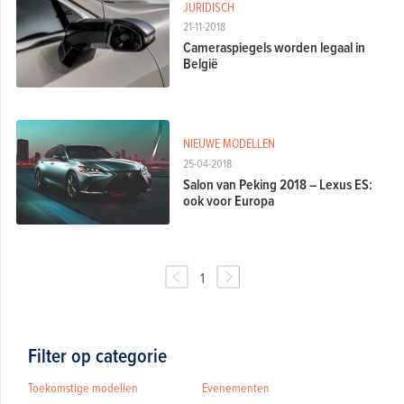
JURIDISCH
21-11-2018
Cameraspiegels worden legaal in
België
NIEUWE MODELLEN
25-04-2018
Salon van Peking 2018 – Lexus ES:
ook voor Europa
1
Filter op categorie
Toekomstige modellen
Evenementen