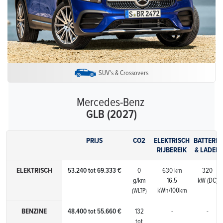
SUV's & Crossovers
Mercedes-Benz
GLB (2027)
PRIJS
CO2
ELEKTRISCH
BATTERIJ
RIJBEREIK
& LADEN
ELEKTRISCH
53.240 tot 69.333 €
0
630 km
320
g/km
16.5
kW (DC)
kWh/100km
(WLTP)
BENZINE
48.400 tot 55.660 €
132
-
-
tot