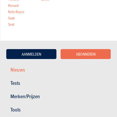
Renault
Rolls-Royce
Saab
Seat
AANMELDEN
ABONNEREN
Nieuws
VIDEO
Laatste aanbevolen video
Tests
Merken/Prijzen
Tools
BUDGET