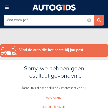
Vind de auto die het beste bij jou past
Sorry, we hebben geen
resultaat gevonden...
Deze links zijn mogelijk ook interessant voor u
Merk Suzuki
Actualiteit Suzuki