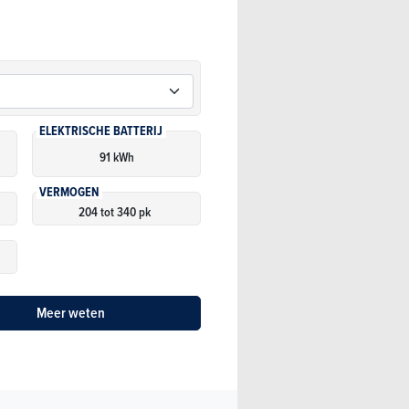
ELEKTRISCHE BATTERIJ
91 kWh
VERMOGEN
204 tot 340 pk
Meer weten