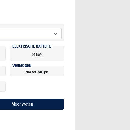
ELEKTRISCHE BATTERIJ
91 kWh
VERMOGEN
204 tot 340 pk
Meer weten