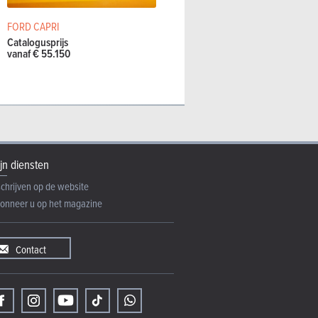
FORD CAPRI
Catalogusprijs
vanaf € 55.150
jn diensten
schrijven op de website
onneer u op het magazine
Contact