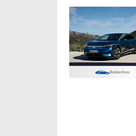
Reisberlines