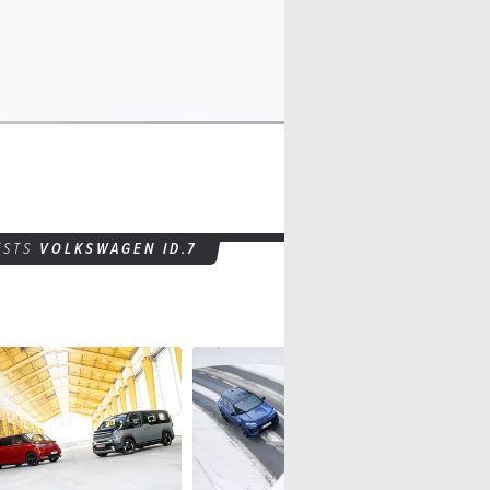
ESTS
VOLKSWAGEN ID.7