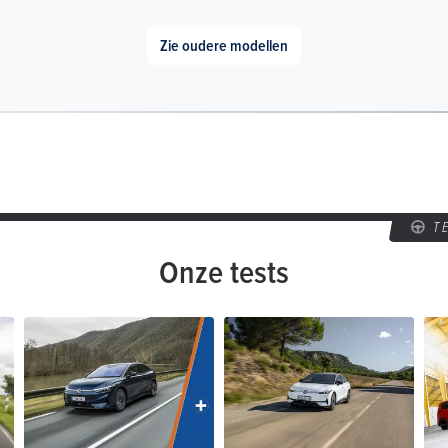
Zie oudere modellen
T
Onze tests