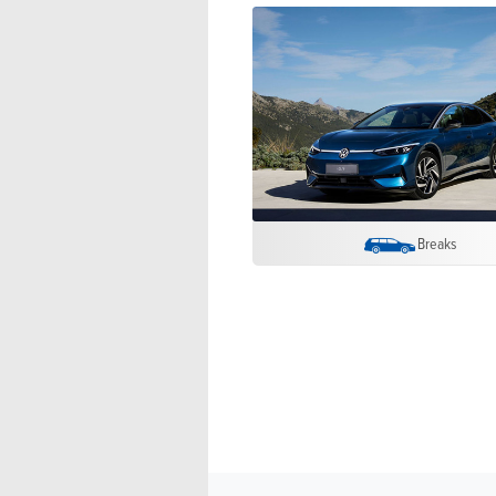
Breaks