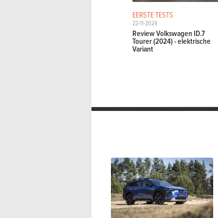
EERSTE TESTS
22-11-2024
Review Volkswagen ID.7
Tourer (2024) - elektrische
Variant