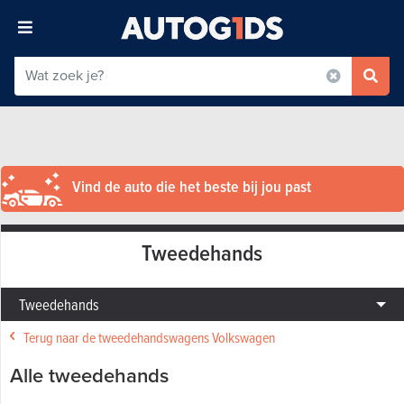
Vind de auto die het beste bij jou past
Tweedehands
Tweedehands
Terug naar de tweedehandswagens Volkswagen
Alle tweedehands