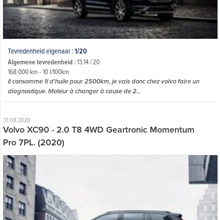
Tevredenheid eigenaar :
1/20
Algemene tevredenheid :
13.14 / 20
168 000 km - 10 l/100km
Il consomme 1l d'huile pour 2500km, je vais donc chez volvo faire un
diagnostique. Moteur à changer à cause de 2...
31.08.2020
Volvo XC90 - 2.0 T8 4WD Geartronic Momentum
Pro 7PL. (2020)