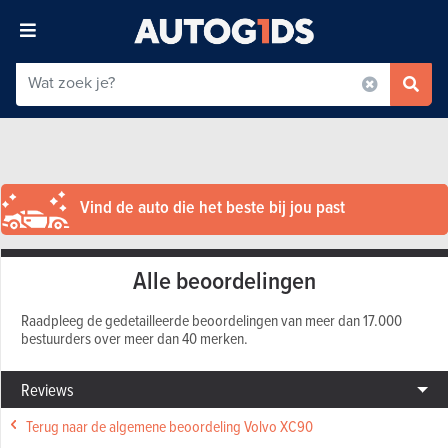
Vind de auto die het beste bij jou past
Alle beoordelingen
Raadpleeg de gedetailleerde beoordelingen van meer dan 17.000
bestuurders over meer dan 40 merken.
Reviews
Terug naar de algemene beoordeling Volvo XC90