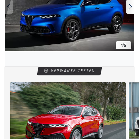
1
/
5
VERWANTE TESTEN