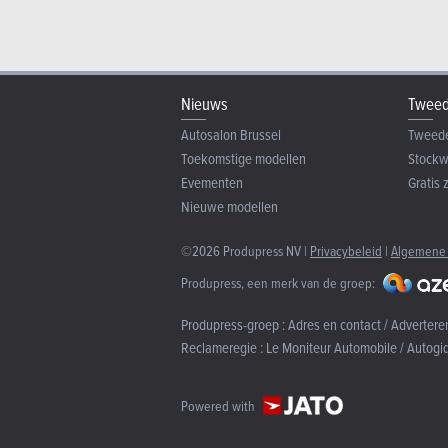
Nieuws
Tweed
Autosalon Brussel
Tweed
Toekomstige modellen
Stock
Evementen
Gratis 
Nieuwe modellen
©2026 Produpress NV |
Privacybeleid
|
Algemene
Produpress, een merk van de groep:
Produpress-groep :
Adres en contact / Advertere
Reclameregie :
Le Moniteur Automobile / Autogi
Powered with