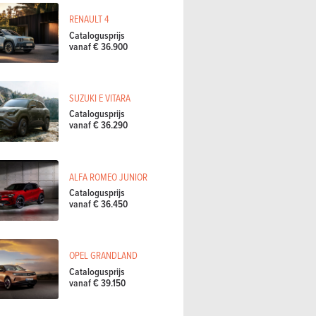
RENAULT 4
Catalogusprijs
vanaf € 36.900
SUZUKI E VITARA
Catalogusprijs
vanaf € 36.290
ALFA ROMEO JUNIOR
Catalogusprijs
vanaf € 36.450
OPEL GRANDLAND
Catalogusprijs
vanaf € 39.150