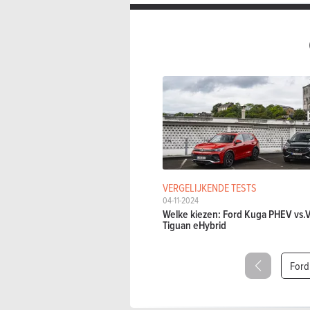
VERGELIJKENDE TESTS
04-11-2024
Welke kiezen: Ford Kuga PHEV vs
Tiguan eHybrid
Ford