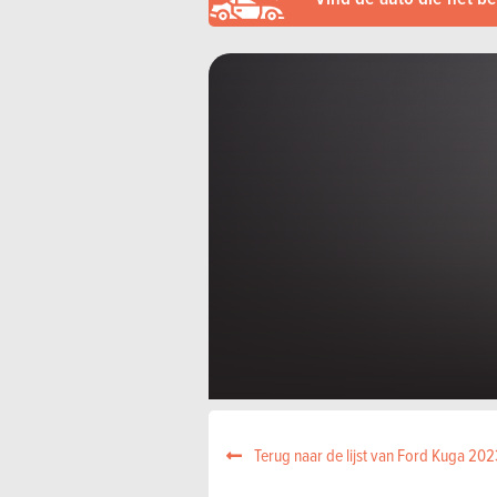
Terug naar de lijst van Ford Kuga 202