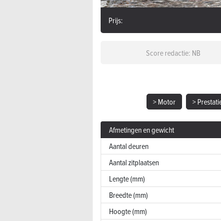
Prijs:
Score redactie: NB
> Motor
> Prestati
Afmetingen en gewicht
Aantal deuren
Aantal zitplaatsen
Lengte (mm)
Breedte (mm)
Hoogte (mm)