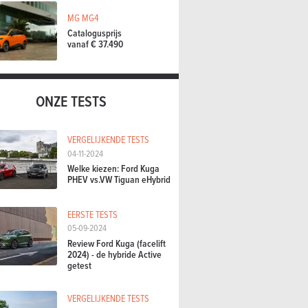
MG MG4
Catalogusprijs
vanaf € 37.490
ONZE TESTS
VERGELIJKENDE TESTS
04-11-2024
Welke kiezen: Ford Kuga
PHEV vs.VW Tiguan eHybrid
EERSTE TESTS
05-09-2024
Review Ford Kuga (facelift
2024) - de hybride Active
getest
VERGELIJKENDE TESTS