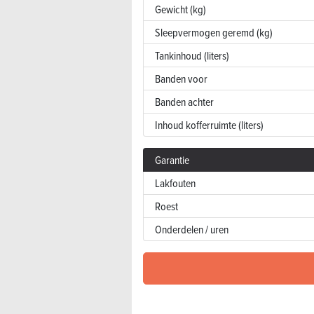
Gewicht (kg)
Sleepvermogen geremd (kg)
Tankinhoud (liters)
Banden voor
Banden achter
Inhoud kofferruimte (liters)
Garantie
Lakfouten
Roest
Onderdelen / uren