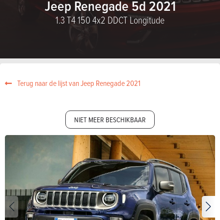
Jeep Renegade 5d 2021
1.3 T4 150 4x2 DDCT Longitude
Terug naar de lijst van Jeep Renegade 2021
NIET MEER BESCHIKBAAR