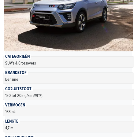
CATEGORIEËN
SUV's & Crossovers
BRANDSTOF
Benzine
CO2-UITSTOOT
180 tot 205 g/km
(WLTP)
VERMOGEN
163 pk
LENGTE
4,7 m