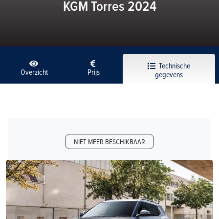
KGM Torres 2024
Technische
Overzicht
Prijs
gegevens
NIET MEER BESCHIKBAAR