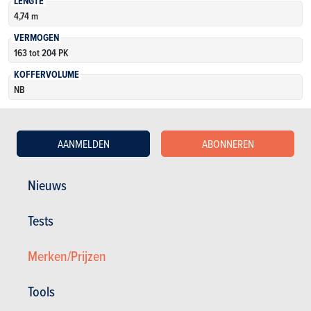
LENGTE
4,74 m
VERMOGEN
163 tot 204 PK
KOFFERVOLUME
NB
Bekijk het model
AANMELDEN
ABONNEREN
Nieuws
Tests
Merken/Prijzen
Tools