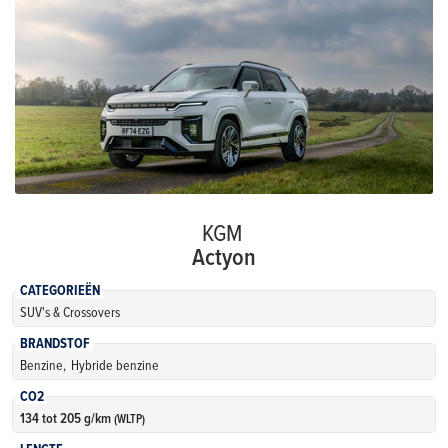
KGM
Actyon
CATEGORIEËN
SUV's & Crossovers
BRANDSTOF
Benzine,
Hybride benzine
CO2
134 tot 205 g/km
(WLTP)