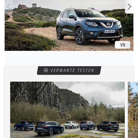
1
/
5
VERWANTE TESTEN