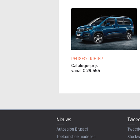
PEUGEOT RIFTER
Catalogusprijs
vanaf € 29.555
Nieuws
Tweed
Autosalon Brussel
Tweed
Toekomstige modellen
Stock