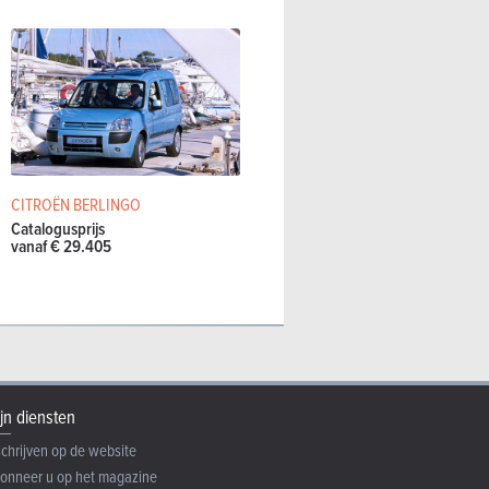
CITROËN BERLINGO
Catalogusprijs
vanaf € 29.405
jn diensten
schrijven op de website
onneer u op het magazine