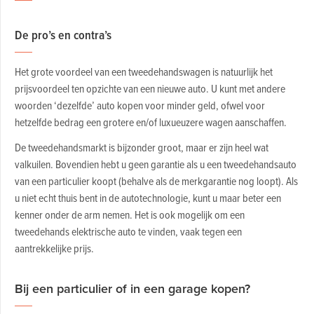
De pro’s en contra’s
Het grote voordeel van een tweedehandswagen is natuurlijk het
prijsvoordeel ten opzichte van een nieuwe auto. U kunt met andere
woorden ‘dezelfde’ auto kopen voor minder geld, ofwel voor
hetzelfde bedrag een grotere en/of luxueuzere wagen aanschaffen.
De tweedehandsmarkt is bijzonder groot, maar er zijn heel wat
valkuilen. Bovendien hebt u geen garantie als u een tweedehandsauto
van een particulier koopt (behalve als de merkgarantie nog loopt). Als
u niet echt thuis bent in de autotechnologie, kunt u maar beter een
kenner onder de arm nemen. Het is ook mogelijk om een
tweedehands elektrische auto te vinden, vaak tegen een
aantrekkelijke prijs.
Bij een particulier of in een garage kopen?