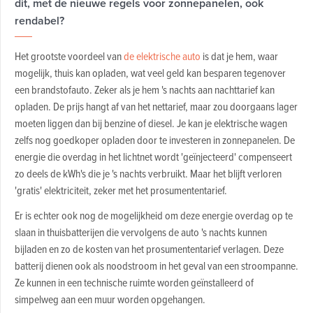
dit, met de nieuwe regels voor zonnepanelen, ook
rendabel?
Het grootste voordeel van
de elektrische auto
is dat je hem, waar
mogelijk, thuis kan opladen, wat veel geld kan besparen tegenover
een brandstofauto. Zeker als je hem 's nachts aan nachttarief kan
opladen. De prijs hangt af van het nettarief, maar zou doorgaans lager
moeten liggen dan bij benzine of diesel. Je kan je elektrische wagen
zelfs nog goedkoper opladen door te investeren in zonnepanelen. De
energie die overdag in het lichtnet wordt 'geïnjecteerd' compenseert
zo deels de kWh's die je 's nachts verbruikt. Maar het blijft verloren
'gratis' elektriciteit, zeker met het prosumententarief.
Er is echter ook nog de mogelijkheid om deze energie overdag op te
slaan in thuisbatterijen die vervolgens de auto 's nachts kunnen
bijladen en zo de kosten van het prosumententarief verlagen. Deze
batterij dienen ook als noodstroom in het geval van een stroompanne.
Ze kunnen in een technische ruimte worden geïnstalleerd of
simpelweg aan een muur worden opgehangen.