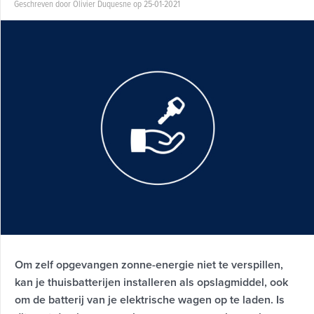
Geschreven door Olivier Duquesne op 25-01-2021
Om zelf opgevangen zonne-energie niet te verspillen,
kan je thuisbatterijen installeren als opslagmiddel, ook
om de batterij van je elektrische wagen op te laden. Is