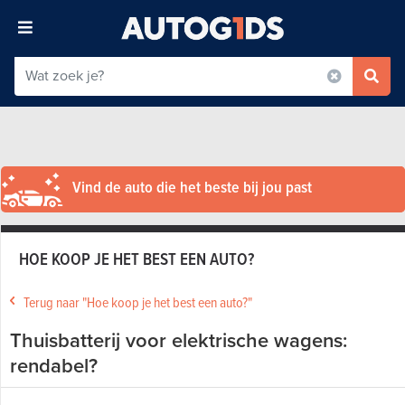
Vind de auto die het beste bij jou past
HOE KOOP JE HET BEST EEN AUTO?
Terug naar "Hoe koop je het best een auto?"
Thuisbatterij voor elektrische wagens:
rendabel?