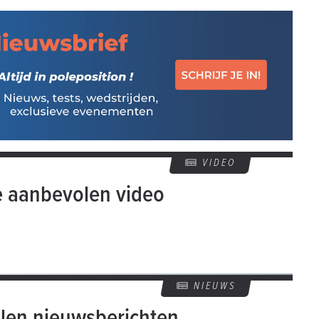
VIDEO
e aanbevolen video
NIEUWS
len nieuwsberichten