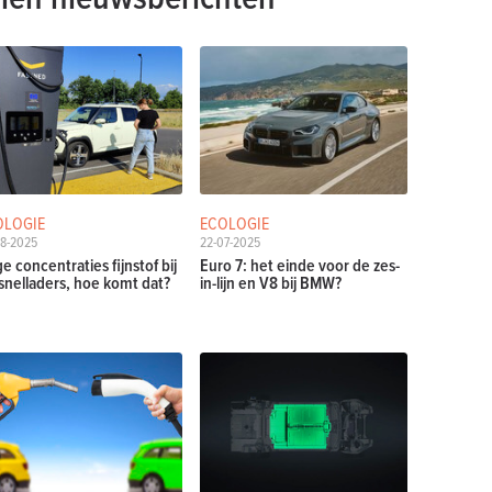
OLOGIE
ECOLOGIE
08-2025
22-07-2025
e concentraties fijnstof bij
Euro 7: het einde voor de zes-
snelladers, hoe komt dat?
in-lijn en V8 bij BMW?