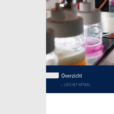
Overzicht
LEES HET ARTIKEL