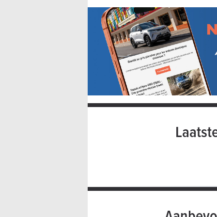
Laatst
Aanbevo