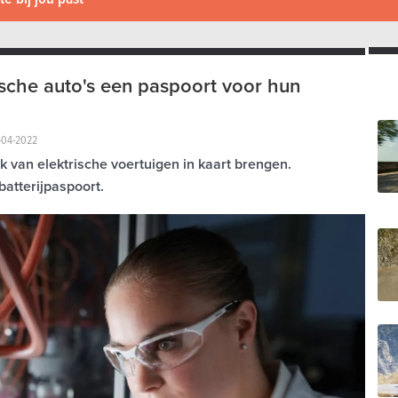
rische auto's een paspoort voor hun
-04-2022
k van elektrische voertuigen in kaart brengen.
atterijpaspoort.