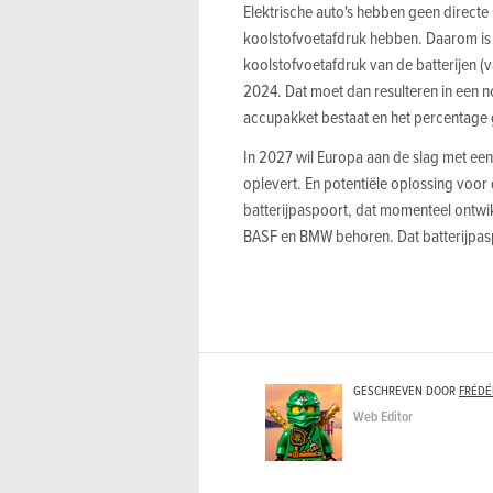
Elektrische auto's hebben geen directe
koolstofvoetafdruk hebben. Daarom is
koolstofvoetafdruk van de batterijen (v
2024. Dat moet dan resulteren in een 
accupakket bestaat en het percentage 
In 2027 wil Europa aan de slag met ee
oplevert. En potentiële oplossing voor 
batterijpaspoort, dat momenteel ontw
BASF en BMW behoren. Dat batterijpas
GESCHREVEN DOOR
FRÉDÉ
Web Editor