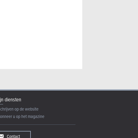
jn diensten
schrijven op de website
onneer u op het magazine
Contact