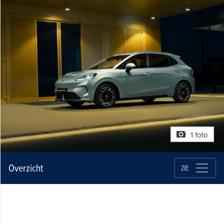
1 foto
Overzicht
ZIE