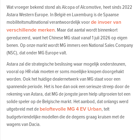
Wat vroeger bekend stond als Alcopa of Alcomotive, heet sinds 2022
Astara Western Europe. In België en Luxemburg is de Spaanse
mobiliteitsmultinational verantwoordelijk voor
de invoer van
verschillende merken
. Maar dat aantal wordt binnenkort
gereduceerd, want het Chinese MG staat vanaf 1 juli 2026 op eigen
benen. Op onze markt wordt MG immers een National Sales Company
(NSC), dat onder MG Europe valt.
Astara zal die strategische beslissing waar mogelijk ondersteunen,
vooral op HR-vlak moeten er soms moeilijke knopen doorgehakt
worden. Ook het huidige dealernetwerk van MG staat voor een
spannende periode. Het is hoe dan ook een serieuze streep door de
rekening van Astara, dat MG de jongste jaren hielp uitgroeien tot een
solide speler op de Belgische markt. Het aanbod, dat onlangs werd
uitgebreid met de
beloftevolle MG 4 EV Urban
, telt
budgetvriendelijke modellen die de degens graag kruisen met de
wagens van Dacia.