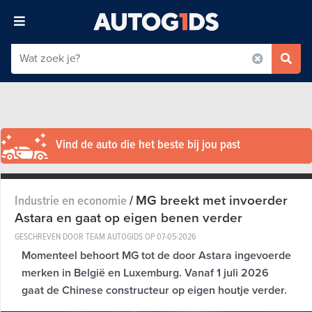
Vind de auto die het beste bij jou past
MG breekt met invoerder
Industrie en economie
/
Astara en gaat op eigen benen verder
GESCHREVEN DOOR TEAM AUTOGIDS OP
07-05-2026
Momenteel behoort MG tot de door Astara ingevoerde
merken in België en Luxemburg. Vanaf 1 juli 2026
gaat de Chinese constructeur op eigen houtje verder.