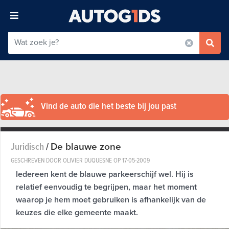
Vind de auto die het beste bij jou past
De blauwe zone
Juridisch
/
GESCHREVEN DOOR OLIVIER DUQUESNE OP
17-05-2009
Iedereen kent de blauwe parkeerschijf wel. Hij is
relatief eenvoudig te begrijpen, maar het moment
waarop je hem moet gebruiken is afhankelijk van de
keuzes die elke gemeente maakt.