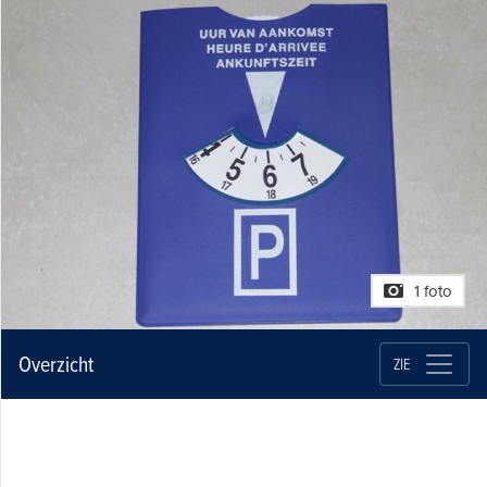
1 foto
Overzicht
ZIE