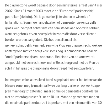
De blauwe zone wordt bepaald door een ministerieel arrest van 14 mei
2002. Sinds 31 maart 2003 moet je de "Europese" parkeerschijf
gebruiken (zie foto). Die is gemakkelijk te vinden in winkels of
tankstations. Sommige handelszaken of gemeenten geven ze zelfs
gratis weg. Vergeet echter niet van hem steeds aan boord te hebben,
want het gebruik ervan is verplicht in zones die door verschillende
borden worden aangeduid. Die hebben allemaal als
gemeenschappelijk kenmerk een witte P op een blauwe, rechthoekige
achtergrond met een schijf - die soms nog is gemodelleerd naar de
"oude" parkeerschijven - onderaan. Het einde van de zone wordt
aangeduid met een rechthoek met witte achtergrond met de P en de
schijf in het grijs die diagonaal is doorstreept met een zwarte lijn.
Indien geen enkel aanvullend bord is geplaatst onder het teken van de
blauwe zone, mag je maximaal twee uur lang parkeren op werkdagen
(van maandag tot zaterdag, maar sommige gemeentes controleren
niet op zaterdag) tussen 9 uur en 18 uur. Maar de gemeenten mogen
die maximale parkeerduur zelf beperken, met een minimumtijd van 30