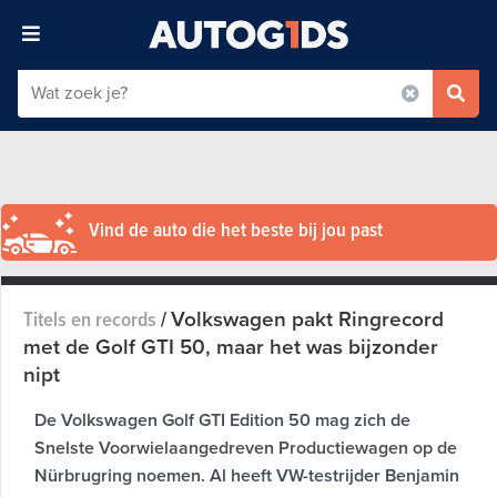
Vind de auto die het beste bij jou past
Volkswagen pakt Ringrecord
Titels en records
/
met de Golf GTI 50, maar het was bijzonder
nipt
De Volkswagen Golf GTI Edition 50 mag zich de
Snelste Voorwielaangedreven Productiewagen op de
Nürbrugring noemen. Al heeft VW-testrijder Benjamin