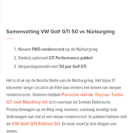
Samenvatting VW Golf GTI 50 vs Nürburgring
Nieuwe
FWD-ronderecord
op de Nürburgring
Dankzij optioneel
GTI Performance-pakket
Verjaardagsmodel viert
50 jaar Golf GTI
Het is druk op de Nordschleife van de Nürburgring. Het bijna 21
kilometer lange circuit in de Eifel was immers het toneel van nieuwe
ronderecords. Gisteren meldde
Porsche dat de Taycan Turbo
GT met Manthey-kit
zich voortaan de Snelste Elektrische
Productiewagen op de Ring mag noemen, vandaag kondigt ook
Volkswagen aan dat ze een nieuw ronderecord te pakken hebben met
de
VW Golf GTI Edition 50.
En daar moet je drie dingen van
weten.