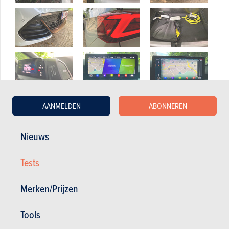
AANMELDEN
ABONNEREN
Nieuws
Tests
Merken/Prijzen
Tools
Lees ons testverslag