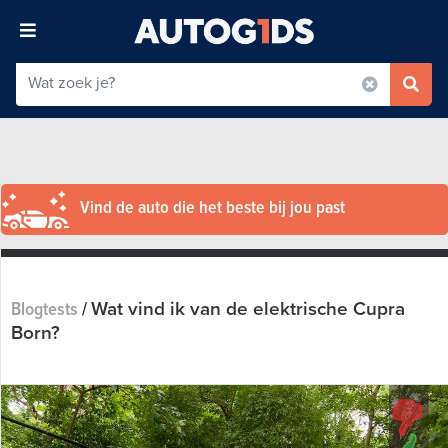
Vind de auto die het beste bij jou past
Wat vind ik van de elektrische Cupra
Blogtests
/
Born?