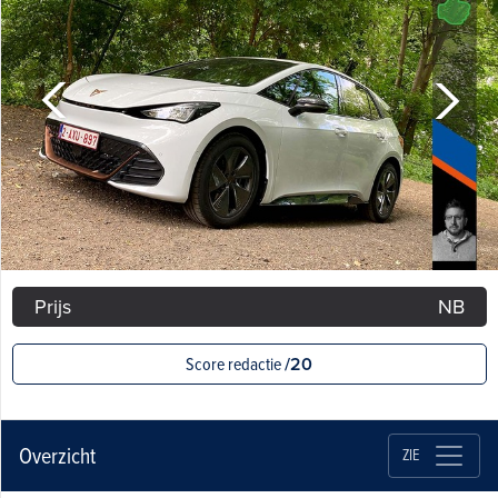
Prijs
NB
Score redactie
/20
Overzicht
ZIE