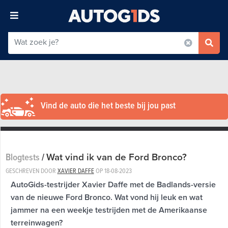
Vind de auto die het beste bij jou past
Wat vind ik van de Ford Bronco?
Blogtests
/
GESCHREVEN DOOR
XAVIER DAFFE
OP
18-08-2023
AutoGids-testrijder Xavier Daffe met de Badlands-versie
van de nieuwe Ford Bronco. Wat vond hij leuk en wat
jammer na een weekje testrijden met de Amerikaanse
terreinwagen?