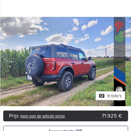
9 foto's
Prijs
71.925 €
meer over de geteste versie