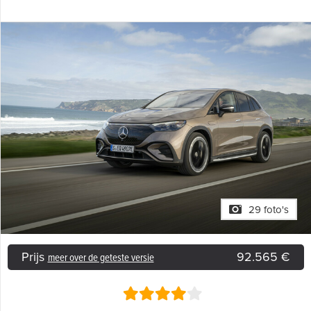
29 foto's
Prijs
92.565 €
meer over de geteste versie