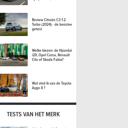
Review Citroën C3 1.2
Turbo (2024) - de benzine
getest
Welke kiezen: de Hyundai
i20, Opel Corsa, Renault
Clio of Skoda Fabia?
Wat vind ik van de Toyota
Aygo X ?
TESTS VAN HET MERK