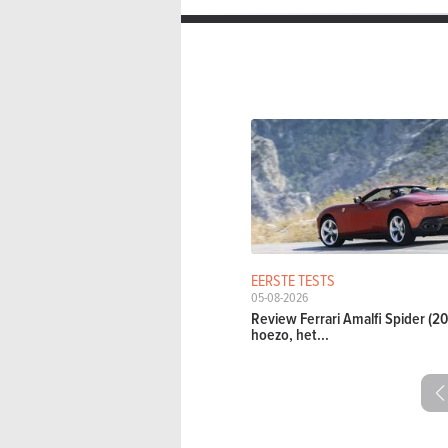
EERSTE TESTS
05-08-2026
Review Ferrari Amalfi Spider (20
hoezo, het...