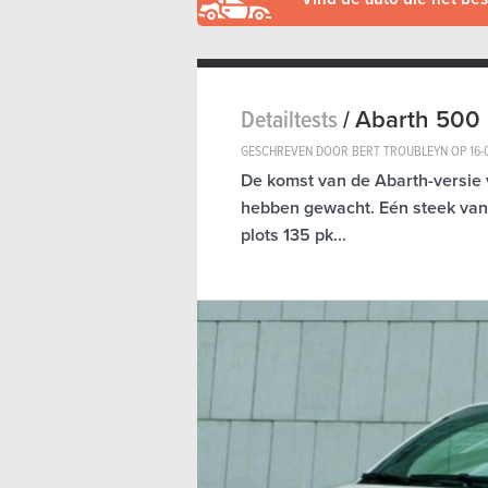
Detailtests
/
Abarth 500
GESCHREVEN DOOR BERT TROUBLEYN OP
16-
De komst van de Abarth-versie
hebben gewacht. Eén steek van 
plots 135 pk...