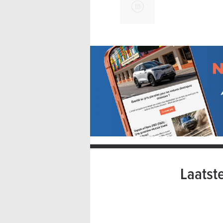
Laatst