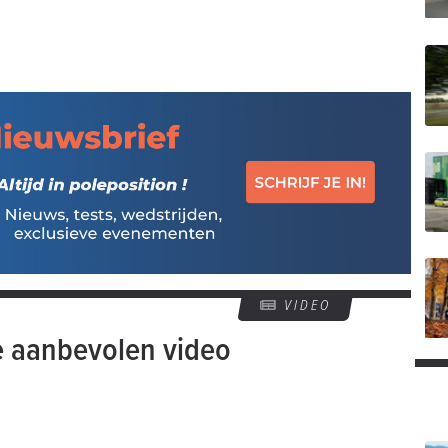
VIDEO
e aanbevolen video