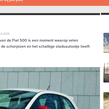
02-2009
 van de Fiat 500 is een moment waarop velen
de schorpioen en het schattige stadsautootje heeft