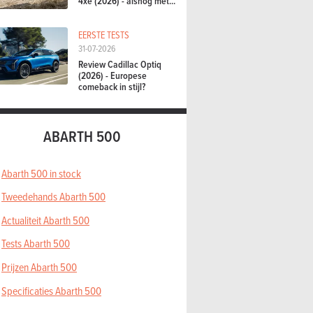
4xe (2026) - alsnog met...
EERSTE TESTS
31-07-2026
Review Cadillac Optiq
(2026) - Europese
comeback in stijl?
ABARTH 500
Abarth 500 in stock
Tweedehands Abarth 500
Actualiteit Abarth 500
Tests Abarth 500
Prijzen Abarth 500
Specificaties Abarth 500