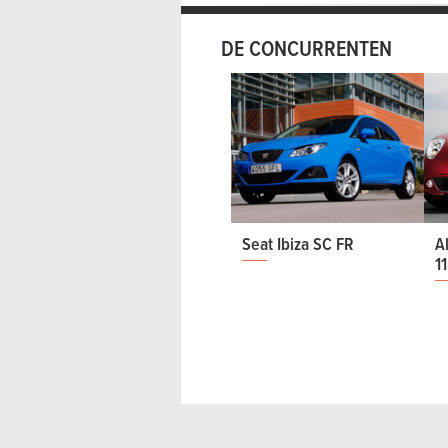
DE CONCURRENTEN
Seat Ibiza SC FR
A
11