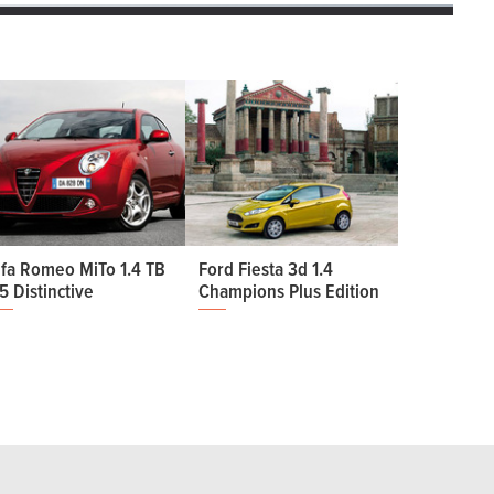
lfa Romeo MiTo 1.4 TB
Ford Fiesta 3d 1.4
5 Distinctive
Champions Plus Edition