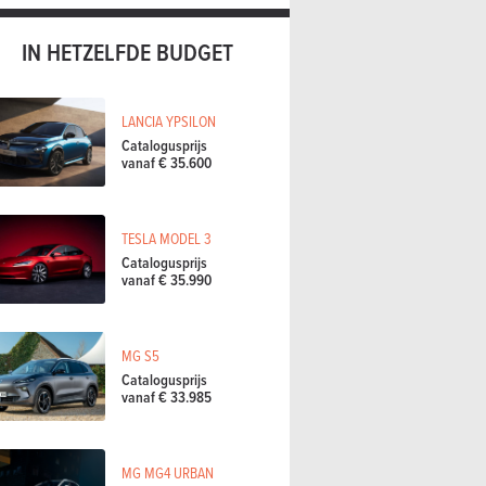
IN HETZELFDE BUDGET
LANCIA YPSILON
Catalogusprijs
vanaf € 35.600
TESLA MODEL 3
Catalogusprijs
vanaf € 35.990
MG S5
Catalogusprijs
vanaf € 33.985
MG MG4 URBAN