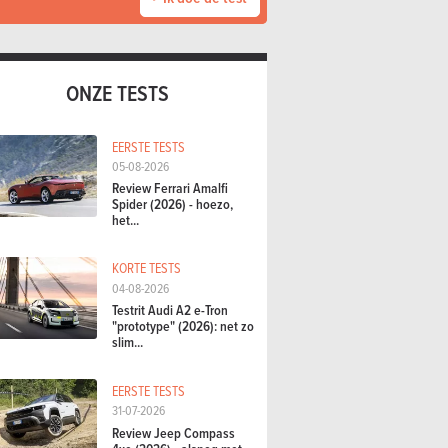
ONZE TESTS
EERSTE TESTS
05-08-2026
Review Ferrari Amalfi
Spider (2026) - hoezo,
het...
KORTE TESTS
04-08-2026
Testrit Audi A2 e-Tron
"prototype" (2026): net zo
slim...
EERSTE TESTS
31-07-2026
Review Jeep Compass