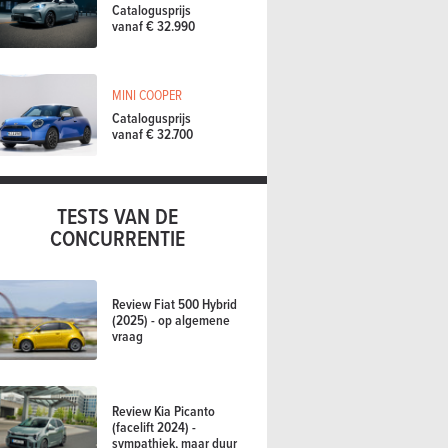
Catalogusprijs
vanaf € 32.990
MINI COOPER
Catalogusprijs
vanaf € 32.700
TESTS VAN DE
CONCURRENTIE
Review Fiat 500 Hybrid
(2025) - op algemene
vraag
Review Kia Picanto
(facelift 2024) -
sympathiek, maar duur