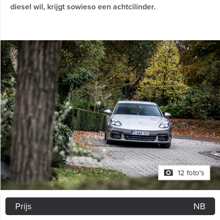
diesel wil, krijgt sowieso een achtcilinder.
12 foto's
Prijs
NB