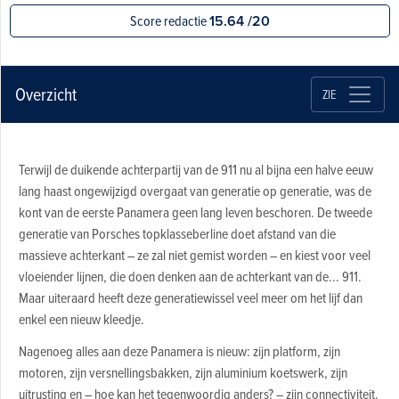
Score redactie
15.64 /20
Overzicht
ZIE
Terwijl de duikende achterpartij van de 911 nu al bijna een halve eeuw
lang haast ongewijzigd overgaat van generatie op generatie, was de
kont van de eerste Panamera geen lang leven beschoren. De tweede
generatie van Porsches topklasseberline doet afstand van die
massieve achterkant – ze zal niet gemist worden – en kiest voor veel
vloeiender lijnen, die doen denken aan de achterkant van de... 911.
Maar uiteraard heeft deze generatiewissel veel meer om het lijf dan
enkel een nieuw kleedje.
Nagenoeg alles aan deze Panamera is nieuw: zijn platform, zijn
motoren, zijn versnellingsbakken, zijn aluminium koetswerk, zijn
uitrusting en – hoe kan het tegenwoordig anders? – zijn connectiviteit.