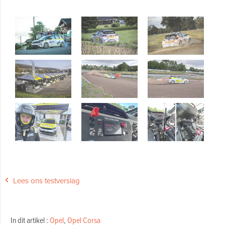
Lees ons testverslag
In dit artikel :
Opel
,
Opel Corsa