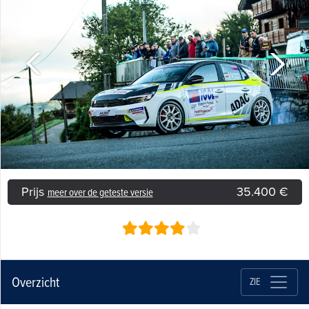
Prijs
35.400 €
meer over de geteste versie
Overzicht
ZIE