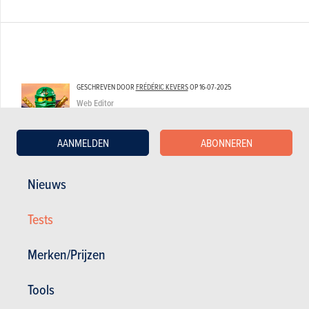
GESCHREVEN DOOR
FRÉDÉRIC KEVERS
OP
16-07-2025
Web Editor
AANMELDEN
ABONNEREN
Nieuws
Tests
Merken/Prijzen
Tools
BUDGET