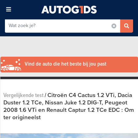
Vind de auto die het beste bij jou past
Citroën C4 Cactus 1.2 VTi, Dacia
Vergelijkende test
/
Duster 1.2 TCe, Nissan Juke 1.2 DIG-T, Peugeot
2008 1.6 VTi en Renault Captur 1.2 TCe EDC : Om
ter origineelst