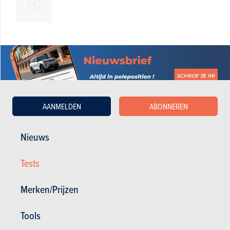
AANMELDEN
ABONNEREN
Nieuws
BUDGET
Tests
In hetzelfde budget
Merken/Prijzen
Tools