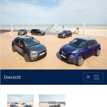
Overzicht
ZIE