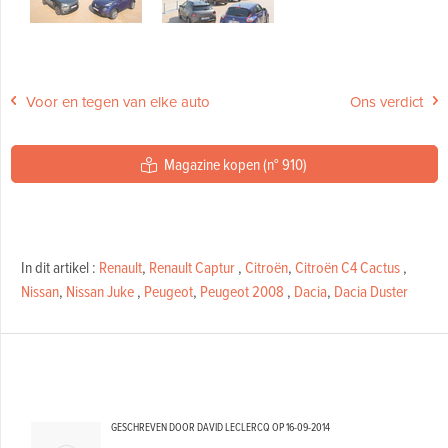
Voor en tegen van elke auto
Ons verdict
Magazine kopen (n° 910)
In dit artikel :
Renault
,
Renault Captur
,
Citroën
,
Citroën C4 Cactus
,
Nissan
,
Nissan Juke
,
Peugeot
,
Peugeot 2008
,
Dacia
,
Dacia Duster
GESCHREVEN DOOR DAVID LECLERCQ OP
16-09-2014