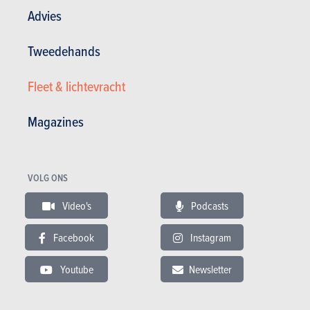
Advies
Tweedehands
Fleet & lichtevracht
Magazines
VOLG ONS
Video's
Podcasts
Facebook
Instagram
Youtube
Newsletter