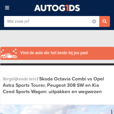
Vind de auto die het beste bij jou past
Skoda Octavia Combi vs Opel
Vergelijkende test
/
Astra Sports Tourer, Peugeot 308 SW en Kia
Ceed Sports Wagon: uitpakken en wegwezen