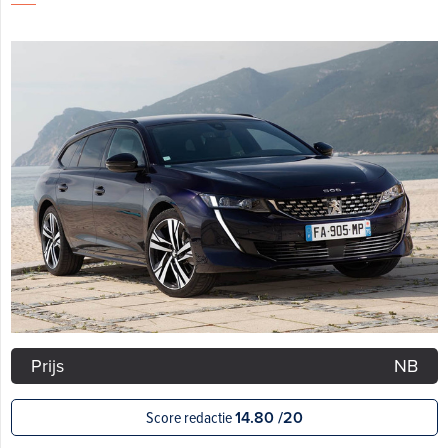
Prijs
NB
Score redactie
14.80 /20