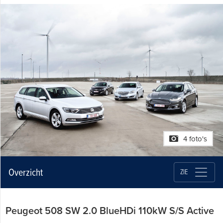
4 foto's
Overzicht
ZIE
Peugeot 508 SW 2.0 BlueHDi 110kW S/S Active