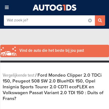
Vind de auto die het beste bij jou past
Ford Mondeo Clipper 2.0 TDCi
Vergelijkende test
/
150, Peugeot 508 SW 2.0 BlueHDi 150, Opel
Insignia Sports Tourer 2.0 CDTI ecoFLEX en
Volkswagen Passat Variant 2.0 TDI 150 : Duits of
Frans?