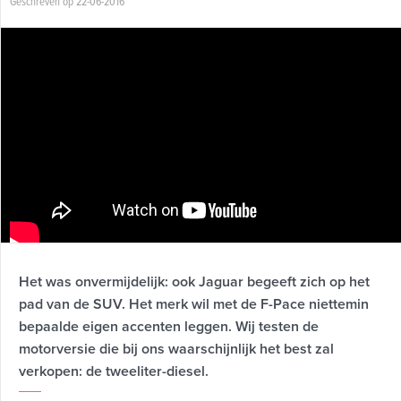
Geschreven op 22-06-2016
Het was onvermijdelijk: ook Jaguar begeeft zich op het
pad van de SUV. Het merk wil met de F-Pace niettemin
bepaalde eigen accenten leggen. Wij testen de
motorversie die bij ons waarschijnlijk het best zal
verkopen: de tweeliter-diesel.