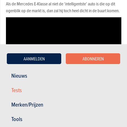
Als de Mercedes E-Klasse al niet de ‘intelligentste’ auto is die op dit
ogenblik op de markt is, dan zal hij toch heel dicht in de buurt komen.
AANMELDEN
ABONNEREN
Nieuws
Tests
Merken/Prijzen
Tools