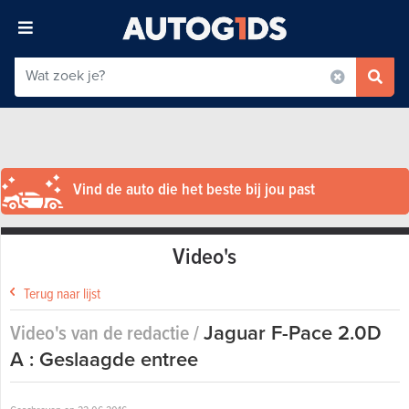
Vind de auto die het beste bij jou past
Video's
Terug naar lijst
Video's van de redactie /
Jaguar F-Pace 2.0D
A : Geslaagde entree