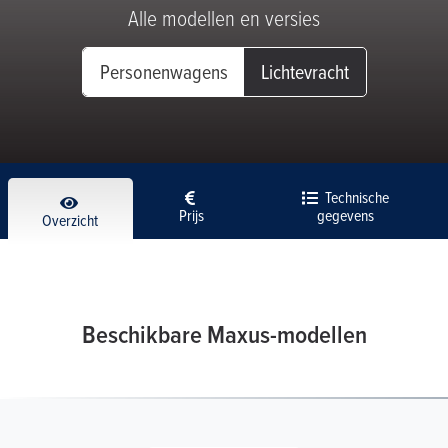
Alle modellen en versies
Personenwagens
Lichtevracht
Technische
Prijs
gegevens
Overzicht
Beschikbare Maxus-modellen