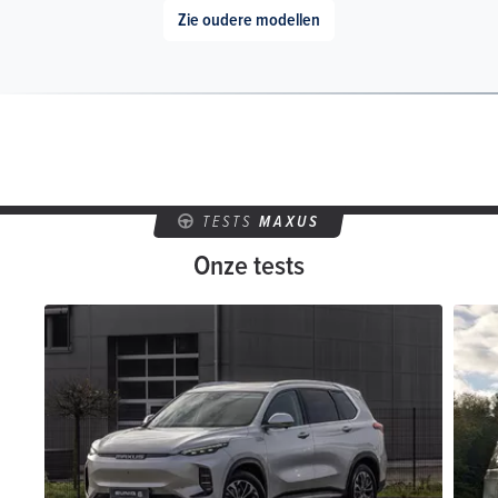
Zie oudere modellen
TESTS
MAXUS
Onze tests