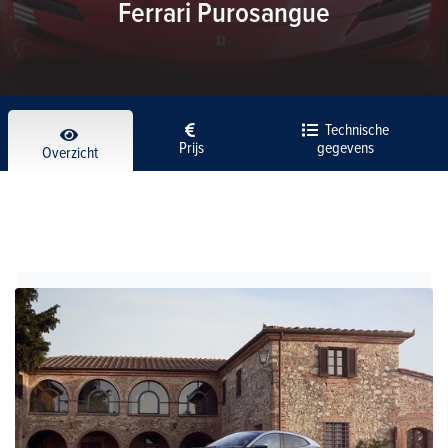
Ferrari Purosangue
Technische
Prijs
gegevens
Overzicht