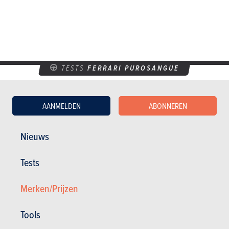
TESTS
FERRARI PUROSANGUE
Onze tests
AANMELDEN
ABONNEREN
Nieuws
Tests
Merken/Prijzen
Tools