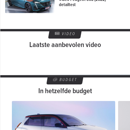
detailtest
VIDEO
Laatste aanbevolen video
BUDGET
In hetzelfde budget