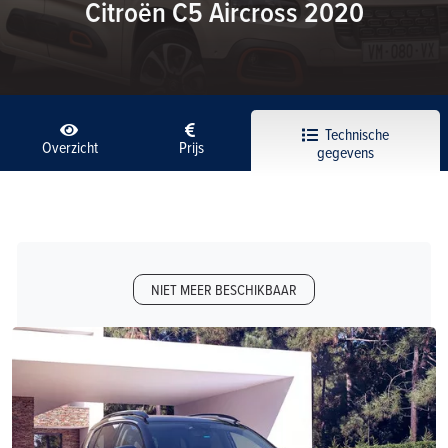
Citroën C5 Aircross 2020
Technische
Overzicht
Prijs
gegevens
NIET MEER BESCHIKBAAR