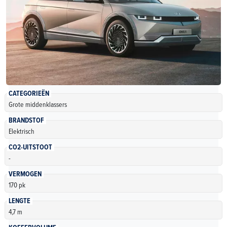
CATEGORIEËN
Grote middenklassers
BRANDSTOF
Elektrisch
CO2-UITSTOOT
-
VERMOGEN
170 pk
LENGTE
4,7 m