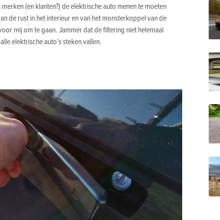
 merken (en klanten?) de elektrische auto menen te moeten
n de rust in het interieur en van het monsterkoppel van de
voor mij om te gaan. Jammer dat de filtering niet helemaal
a alle elektrische auto’s steken vallen.