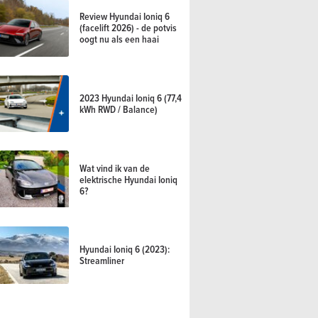
Review Hyundai Ioniq 6
(facelift 2026) - de potvis
oogt nu als een haai
2023 Hyundai Ioniq 6 (77,4
kWh RWD / Balance)
Wat vind ik van de
elektrische Hyundai Ioniq
6?
Hyundai Ioniq 6 (2023):
Streamliner