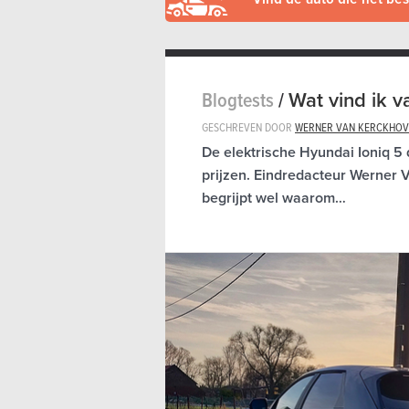
Blogtests
/
Wat vind ik 
GESCHREVEN DOOR
WERNER VAN KERCKHOV
De elektrische Hyundai Ioniq 5 
prijzen. Eindredacteur Werner
begrijpt wel waarom…