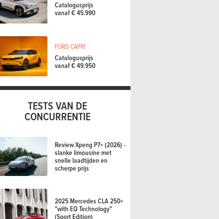
Catalogusprijs
vanaf € 45.990
FORD CAPRI
Catalogusprijs
vanaf € 49.950
TESTS VAN DE
CONCURRENTIE
Review Xpeng P7+ (2026) -
slanke limousine met
snelle laadtijden en
scherpe prijs
2025 Mercedes CLA 250+
"with EQ Technology"
(Sport Edition)