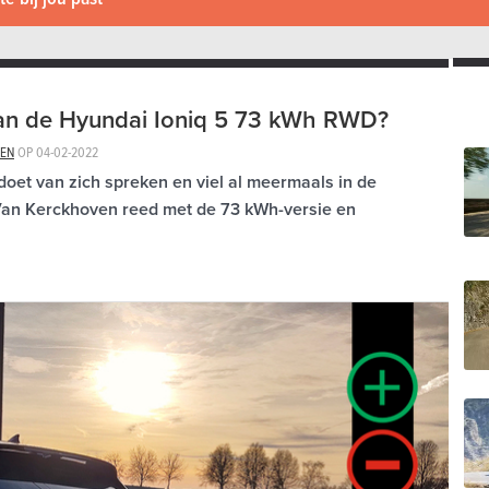
van de Hyundai Ioniq 5 73 kWh RWD?
EN
OP
04-02-2022
doet van zich spreken en viel al meermaals in de
 Van Kerckhoven reed met de 73 kWh-versie en