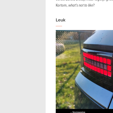
Kortom,
what’s not to like
?
Leuk