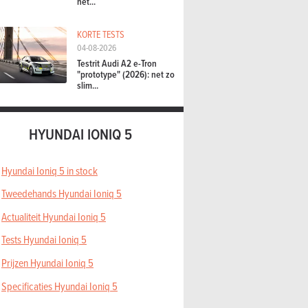
het...
KORTE TESTS
04-08-2026
Testrit Audi A2 e-Tron
"prototype" (2026): net zo
slim...
HYUNDAI IONIQ 5
Hyundai Ioniq 5 in stock
Tweedehands Hyundai Ioniq 5
Actualiteit Hyundai Ioniq 5
Tests Hyundai Ioniq 5
Prijzen Hyundai Ioniq 5
Specificaties Hyundai Ioniq 5