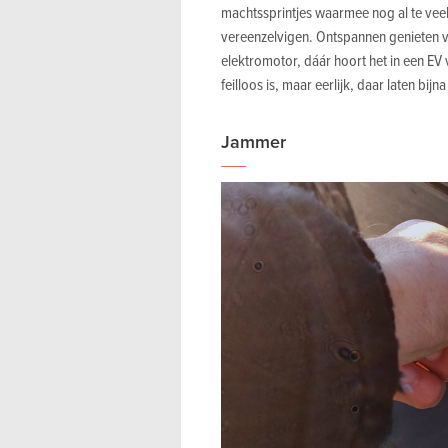
machtssprintjes waarmee nog al te veel
vereenzelvigen. Ontspannen genieten va
elektromotor, dáár hoort het in een EV 
feilloos is, maar eerlijk, daar laten bijn
Jammer