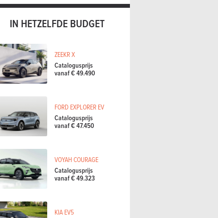
IN HETZELFDE BUDGET
ZEEKR X
Catalogusprijs
vanaf € 49.490
FORD EXPLORER EV
Catalogusprijs
vanaf € 47.450
VOYAH COURAGE
Catalogusprijs
vanaf € 49.323
KIA EV5