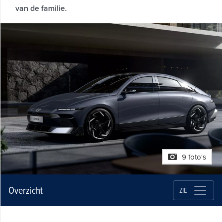
van de familie.
9 foto's
Overzicht
ZIE