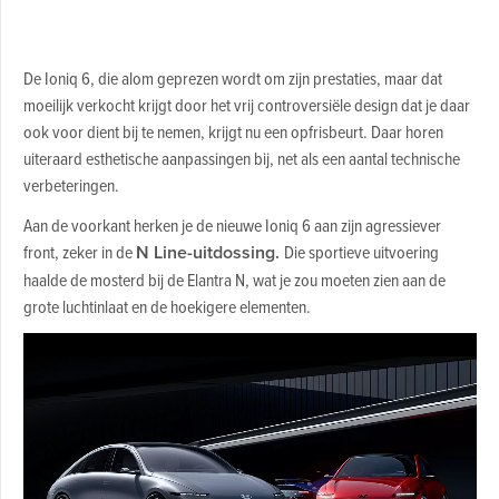
De Ioniq 6, die alom geprezen wordt om zijn prestaties, maar dat
moeilijk verkocht krijgt door het vrij controversiële design dat je daar
ook voor dient bij te nemen, krijgt nu een opfrisbeurt. Daar horen
uiteraard esthetische aanpassingen bij, net als een aantal technische
verbeteringen.
Aan de voorkant herken je de nieuwe Ioniq 6 aan zijn agressiever
front, zeker in de
N Line-uitdossing.
Die sportieve uitvoering
haalde de mosterd bij de Elantra N, wat je zou moeten zien aan de
grote luchtinlaat en de hoekigere elementen.