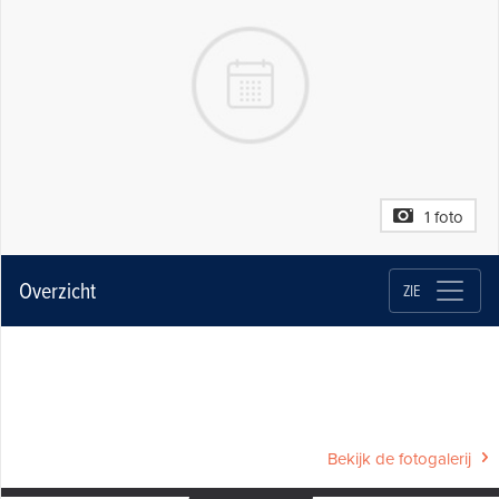
1 foto
Overzicht
ZIE
Bekijk de fotogalerij