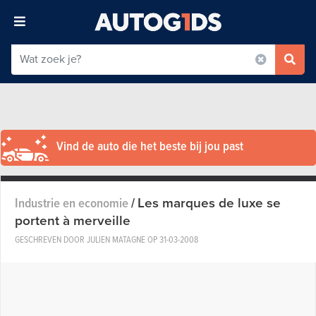
Vind de auto die het beste bij jou past
Les marques de luxe se
Industrie en economie
/
portent à merveille
GESCHREVEN DOOR JULIEN MATAGNE OP
31-03-2008