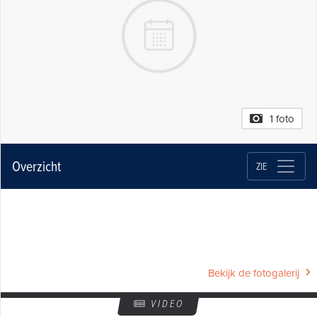
1 foto
Overzicht
ZIE
Bekijk de fotogalerij
VIDEO