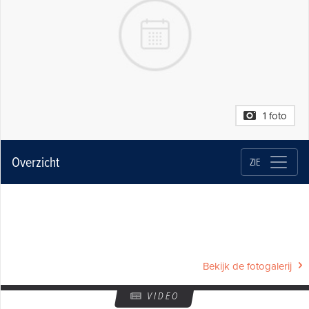
1 foto
Overzicht
ZIE
Bekijk de fotogalerij
VIDEO