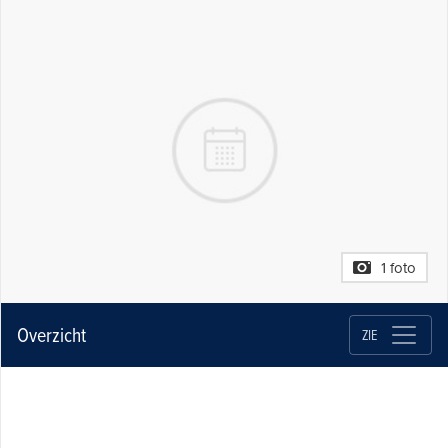
1 foto
Overzicht
ZIE