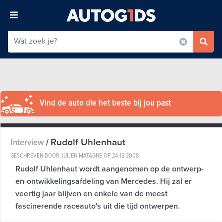
Vind de auto die het beste bij jou past
Rudolf Uhlenhaut
Interview
/
GESCHREVEN DOOR JULIEN MATAGNE OP
24-12-2008
Rudolf Uhlenhaut wordt aangenomen op de ontwerp-
en-ontwikkelingsafdeling van Mercedes. Hij zal er
veertig jaar blijven en enkele van de meest
fascinerende raceauto's uit die tijd ontwerpen.